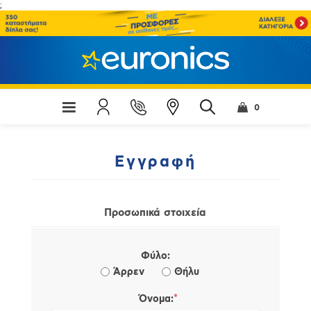
;
0
Εγγραφή
Προσωπικά στοιχεία
Φύλο:
Άρρεν
Θήλυ
*
Όνομα: