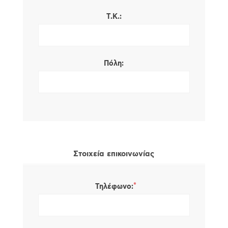
Τ.Κ.:
Πόλη:
Στοιχεία επικοινωνίας
*
Τηλέφωνο: