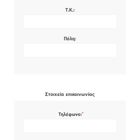
Τ.Κ.:
Πόλη:
Στοιχεία επικοινωνίας
*
Τηλέφωνο: