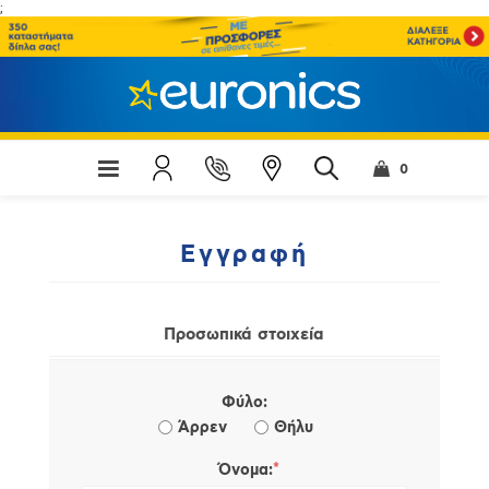
;
0
Εγγραφή
Προσωπικά στοιχεία
Φύλο:
Άρρεν
Θήλυ
*
Όνομα: