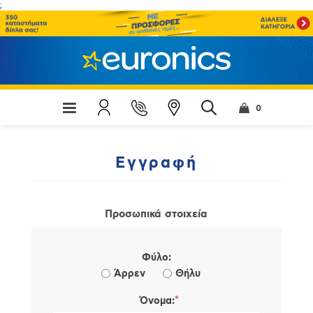
;
0
Εγγραφή
Προσωπικά στοιχεία
Φύλο:
Άρρεν
Θήλυ
*
Όνομα: