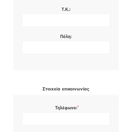
Τ.Κ.:
Πόλη:
Στοιχεία επικοινωνίας
*
Τηλέφωνο: