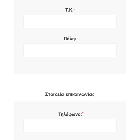
Τ.Κ.:
Πόλη:
Στοιχεία επικοινωνίας
*
Τηλέφωνο: