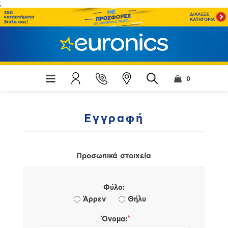
;
0
Εγγραφή
Προσωπικά στοιχεία
Φύλο:
Άρρεν
Θήλυ
*
Όνομα: