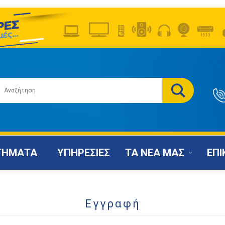
ΤΗΜΑΤΑ
ΥΠΗΡΕΣΙΕΣ
ΤΑ ΝΕΑ ΜΑΣ
ΕΠΙ
Εγγραφή