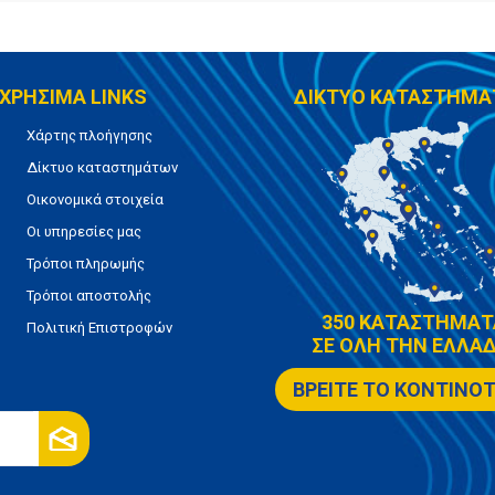
ΧΡΗΣΙΜΑ LINKS
ΔΙΚΤΥΟ ΚΑΤΑΣΤΗΜΑ
Χάρτης πλοήγησης
Δίκτυο καταστημάτων
Οικονομικά στοιχεία
Οι υπηρεσίες μας
Τρόποι πληρωμής
Τρόποι αποστολής
350 ΚΑΤΑΣΤΗΜΑΤ
Πολιτική Επιστροφών
ΣΕ ΟΛΗ ΤΗΝ ΕΛΛΑΔ
ΒΡΕΙΤΕ ΤΟ ΚΟΝΤΙΝΟ