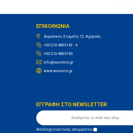
ΕΠΙΚΟΙΝΩΝΙΑ
Δαμάσκου Σταμάτη 12, Αχαρνές
+30 210 4835143 - 6
+30 210 4835190
info@euronics.gr
www.euronics.gr
ΕΓΓΡΑΦΗ ΣΤΟ NEWSLETTER
Αποδοχή
πολιτικής απορρήτου