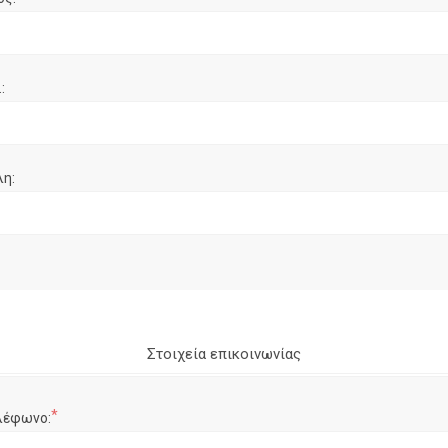
:
λη:
Στοιχεία επικοινωνίας
*
λέφωνο: