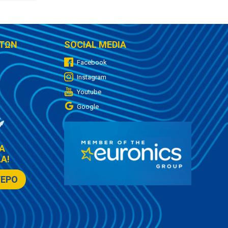
ΤΩΝ
SOCIAL MEDIA
Facebook
Instagram
Youtube
Google
Α
Α!
ΤΕΡΟ