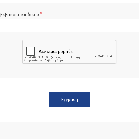
*
ιβεβαίωση κωδικού: