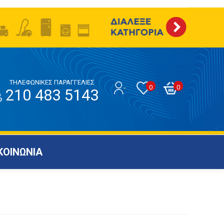
ΤΗΛΕΦΩΝΙΚΕΣ ΠΑΡΑΓΓΕΛΙΕΣ
0
0
210 483 5143
ΚΟΙΝΩΝΙΑ