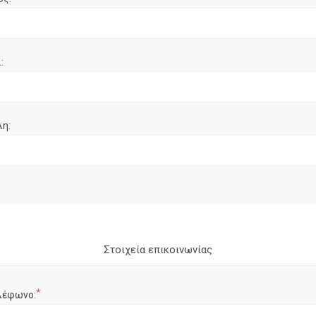
:
λη:
Στοιχεία επικοινωνίας
*
λέφωνο: