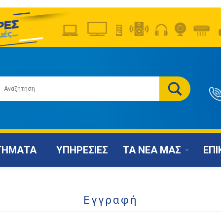
ΤΗΜΑΤΑ
ΥΠΗΡΕΣΙΕΣ
ΤΑ ΝΕΑ ΜΑΣ
ΕΠΙ
Εγγραφή