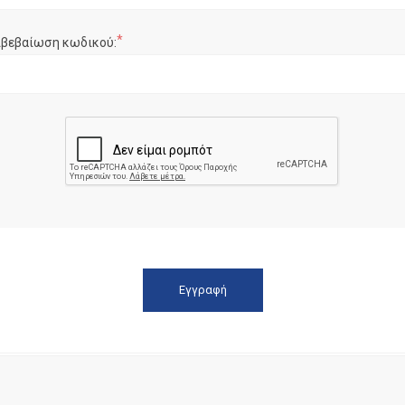
*
ιβεβαίωση κωδικού: