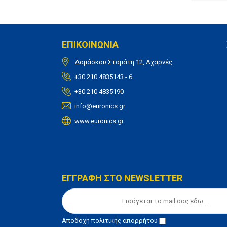
ΕΠΙΚΟΙΝΩΝΙΑ
Δαμάσκου Σταμάτη 12, Αχαρνές
+30 210 4835143 - 6
+30 210 4835190
info@euronics.gr
www.euronics.gr
ΕΓΓΡΑΦΗ ΣΤΟ NEWSLETTER
Αποδοχή
πολιτικής απορρήτου