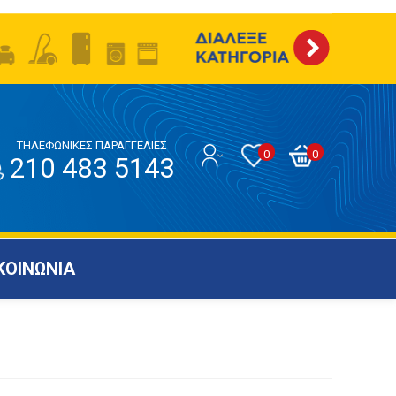
ΤΗΛΕΦΩΝΙΚΕΣ ΠΑΡΑΓΓΕΛΙΕΣ
0
0
210 483 5143
ΚΟΙΝΩΝΙΑ