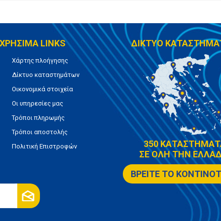
ΧΡΗΣΙΜΑ LINKS
ΔΙΚΤΥΟ ΚΑΤΑΣΤΗΜΑ
Χάρτης πλοήγησης
Δίκτυο καταστημάτων
Οικονομικά στοιχεία
Οι υπηρεσίες μας
Τρόποι πληρωμής
Τρόποι αποστολής
350 ΚΑΤΑΣΤΗΜΑΤ
Πολιτική Επιστροφών
ΣΕ ΟΛΗ ΤΗΝ ΕΛΛΑΔ
ΒΡΕΙΤΕ ΤΟ ΚΟΝΤΙΝΟ