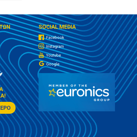
ΤΩΝ
SOCIAL MEDIA
Facebook
Instagram
Youtube
Google
Α
Α!
ΤΕΡΟ