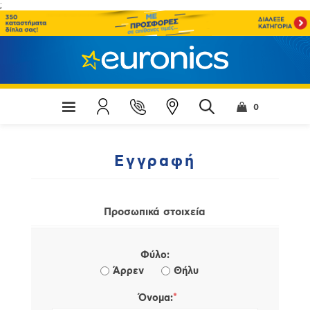
;
0
Εγγραφή
Προσωπικά στοιχεία
Φύλο:
Άρρεν
Θήλυ
*
Όνομα: