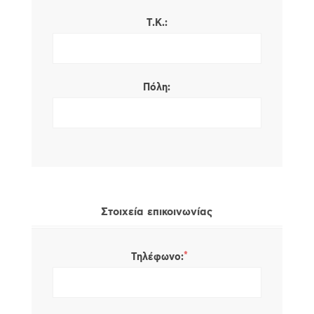
Τ.Κ.:
Πόλη:
Στοιχεία επικοινωνίας
*
Τηλέφωνο: