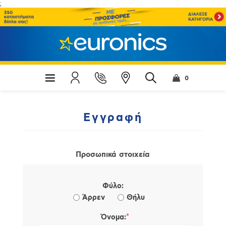
;
0
Εγγραφή
Προσωπικά στοιχεία
Φύλο:
Άρρεν
Θήλυ
*
Όνομα: