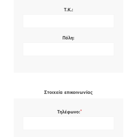
Τ.Κ.:
Πόλη:
Στοιχεία επικοινωνίας
*
Τηλέφωνο: