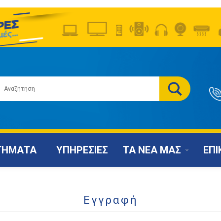
ΤΗΜΑΤΑ
ΥΠΗΡΕΣΙΕΣ
ΤΑ ΝΕΑ ΜΑΣ
ΕΠΙ
Εγγραφή