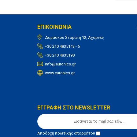
ΕΠΙΚΟΙΝΩΝΙΑ
Δαμάσκου Σταμάτη 12, Αχαρνές
+30 210 4835143 - 6
+30 210 4835190
info@euronics.gr
www.euronics.gr
ΕΓΓΡΑΦΗ ΣΤΟ NEWSLETTER
Αποδοχή
πολιτικής απορρήτου