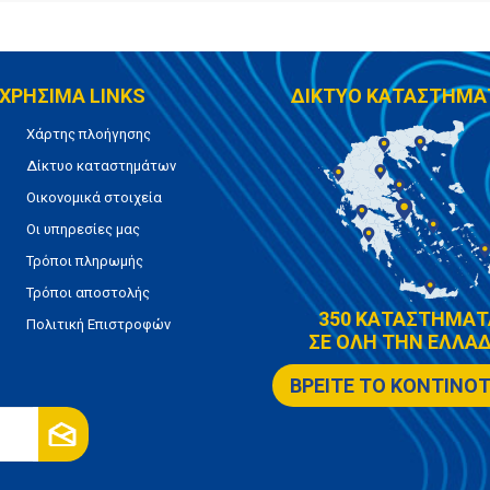
ΧΡΗΣΙΜΑ LINKS
ΔΙΚΤΥΟ ΚΑΤΑΣΤΗΜΑ
Χάρτης πλοήγησης
Δίκτυο καταστημάτων
Οικονομικά στοιχεία
Οι υπηρεσίες μας
Τρόποι πληρωμής
Τρόποι αποστολής
350 ΚΑΤΑΣΤΗΜΑΤ
Πολιτική Επιστροφών
ΣΕ ΟΛΗ ΤΗΝ ΕΛΛΑΔ
ΒΡΕΙΤΕ ΤΟ ΚΟΝΤΙΝΟ