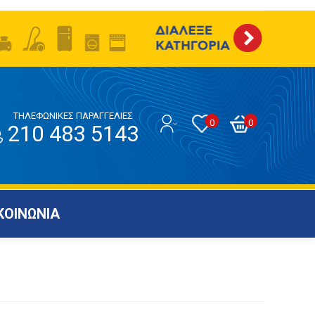
ΤΗΛΕΦΩΝΙΚΕΣ ΠΑΡΑΓΓΕΛΙΕΣ
0
0
210 483 5143
ΚΟΙΝΩΝΙΑ