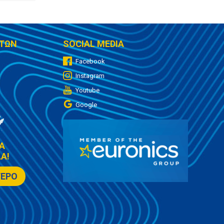
ΤΩΝ
SOCIAL MEDIA
Facebook
Instagram
Youtube
Google
Α
Α!
ΤΕΡΟ