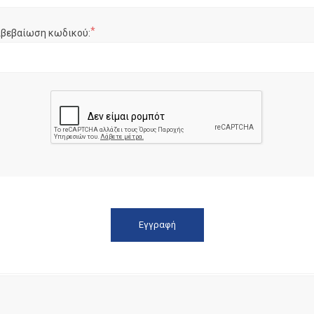
*
ιβεβαίωση κωδικού: