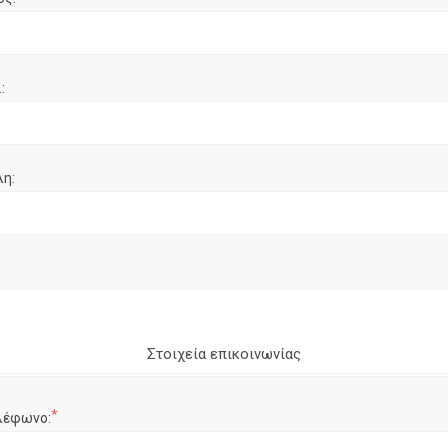
:
λη:
Στοιχεία επικοινωνίας
*
λέφωνο: