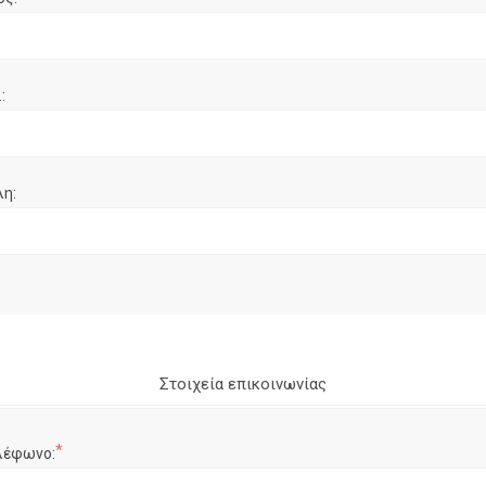
:
λη:
Στοιχεία επικοινωνίας
*
λέφωνο: