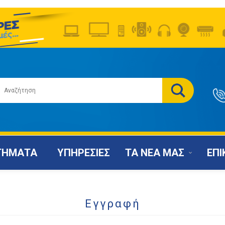
ΤΗΜΑΤΑ
ΥΠΗΡΕΣΙΕΣ
ΤΑ ΝΕΑ ΜΑΣ
ΕΠΙ
Εγγραφή