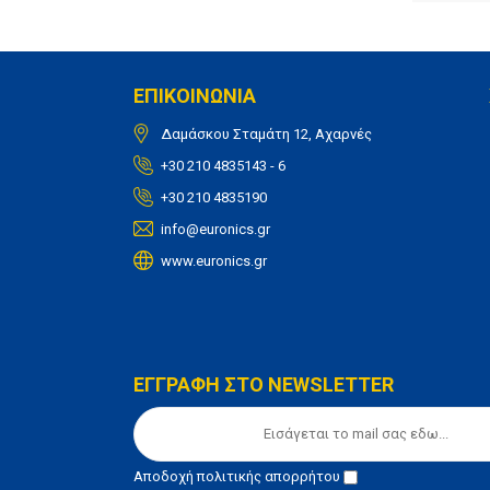
ΕΠΙΚΟΙΝΩΝΙΑ
Δαμάσκου Σταμάτη 12, Αχαρνές
+30 210 4835143 - 6
+30 210 4835190
info@euronics.gr
www.euronics.gr
ΕΓΓΡΑΦΗ ΣΤΟ NEWSLETTER
Αποδοχή
πολιτικής απορρήτου