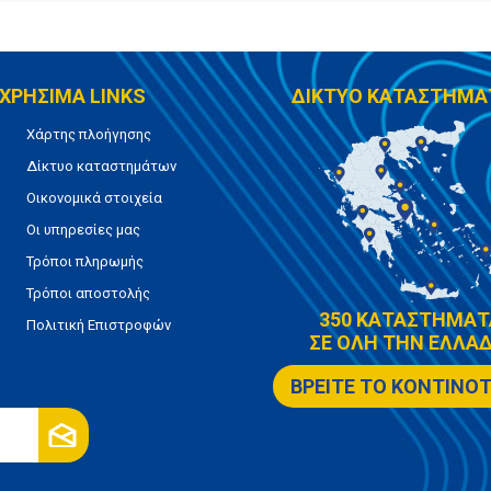
ΧΡΗΣΙΜΑ LINKS
ΔΙΚΤΥΟ ΚΑΤΑΣΤΗΜΑ
Χάρτης πλοήγησης
Δίκτυο καταστημάτων
Οικονομικά στοιχεία
Οι υπηρεσίες μας
Τρόποι πληρωμής
Τρόποι αποστολής
350 ΚΑΤΑΣΤΗΜΑΤ
Πολιτική Επιστροφών
ΣΕ ΟΛΗ ΤΗΝ ΕΛΛΑΔ
ΒΡΕΙΤΕ ΤΟ ΚΟΝΤΙΝΟ