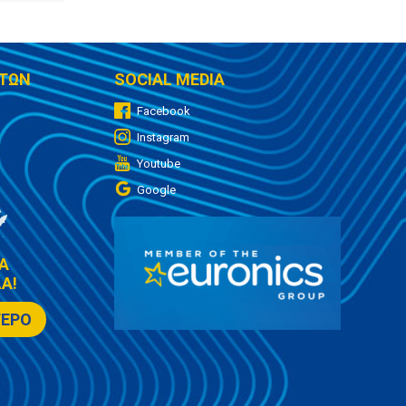
ΤΩΝ
SOCIAL MEDIA
Facebook
Instagram
Youtube
Google
Α
Α!
ΤΕΡΟ