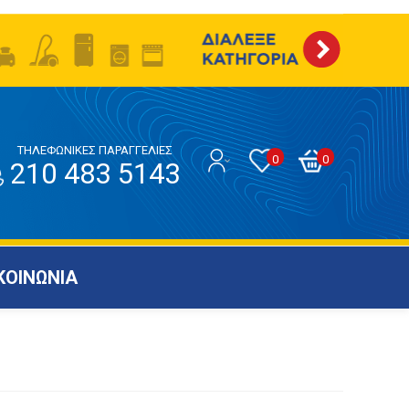
ΤΗΛΕΦΩΝΙΚΕΣ ΠΑΡΑΓΓΕΛΙΕΣ
0
0
210 483 5143
ΚΟΙΝΩΝΙΑ