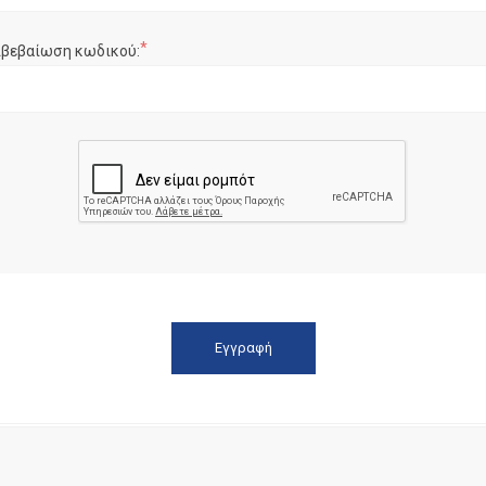
*
ιβεβαίωση κωδικού: