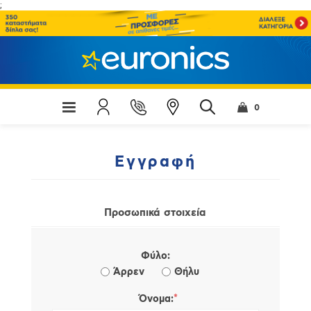
;
0
Εγγραφή
Προσωπικά στοιχεία
Φύλο:
Άρρεν
Θήλυ
*
Όνομα: