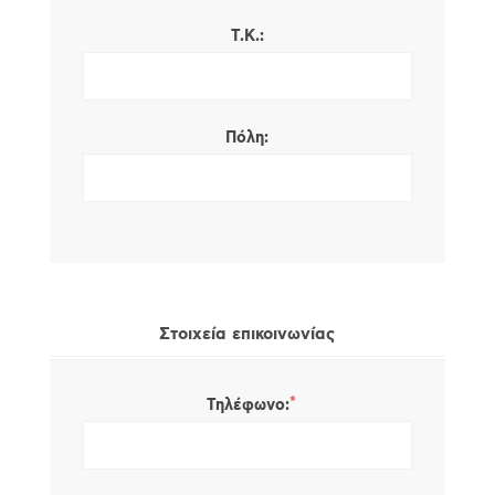
Τ.Κ.:
Πόλη:
Στοιχεία επικοινωνίας
*
Τηλέφωνο: