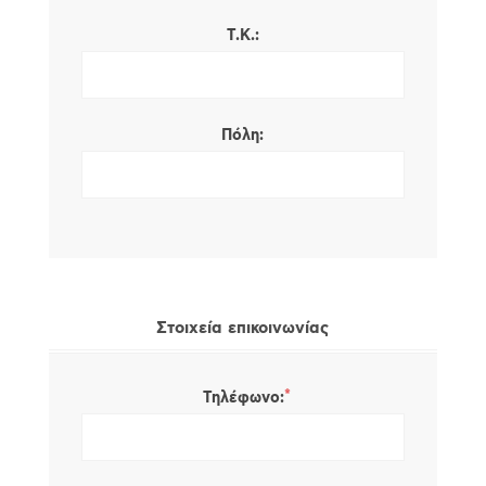
Τ.Κ.:
Πόλη:
Στοιχεία επικοινωνίας
*
Τηλέφωνο: