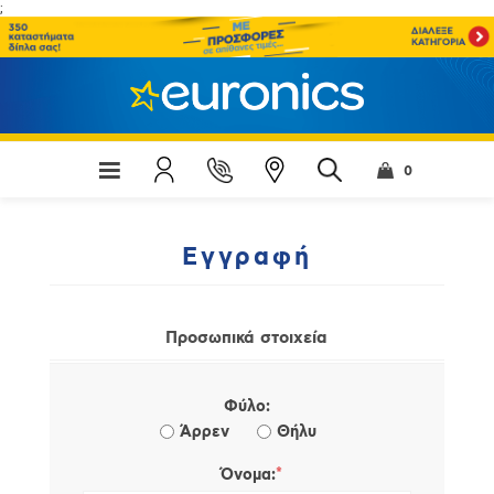
;
0
Εγγραφή
Προσωπικά στοιχεία
Φύλο:
Άρρεν
Θήλυ
*
Όνομα: