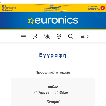
;
0
Εγγραφή
Προσωπικά στοιχεία
Φύλο:
Άρρεν
Θήλυ
*
Όνομα: