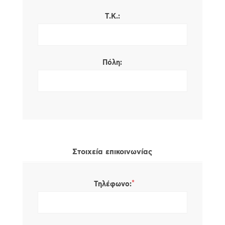
Τ.Κ.:
Πόλη:
Στοιχεία επικοινωνίας
*
Τηλέφωνο: