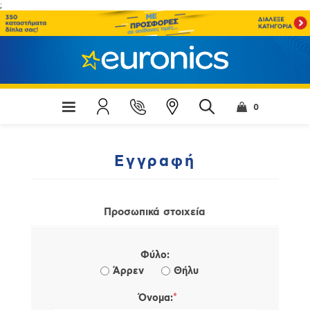
;
0
Εγγραφή
Προσωπικά στοιχεία
Φύλο:
Άρρεν
Θήλυ
*
Όνομα: