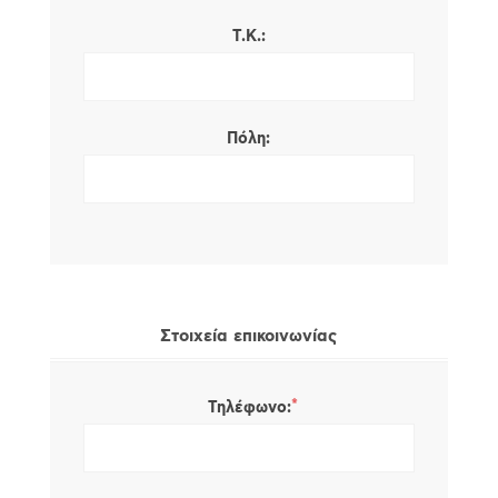
Τ.Κ.:
Πόλη:
Στοιχεία επικοινωνίας
*
Τηλέφωνο: