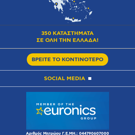
350 ΚΑΤΑΣΤΗΜΑΤΑ
ΣΕ ΟΛΗ ΤΗΝ ΕΛΛΑΔΑ!
ΒΡΕΙΤΕ ΤΟ ΚΟΝΤΙΝΟΤΕΡΟ
SOCIAL MEDIA