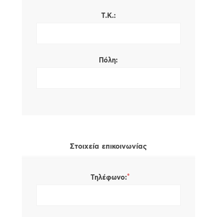
Τ.Κ.:
Πόλη:
Στοιχεία επικοινωνίας
*
Τηλέφωνο: