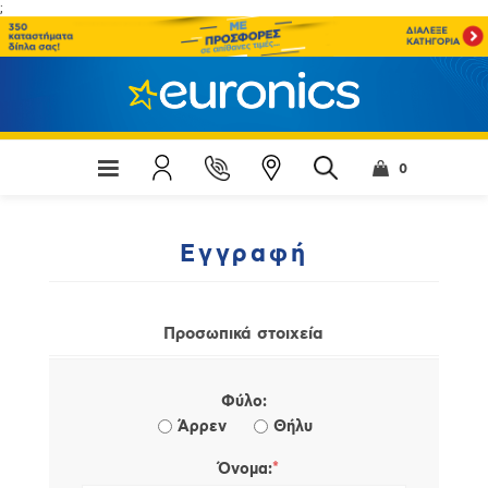
;
0
Εγγραφή
Προσωπικά στοιχεία
Φύλο:
Άρρεν
Θήλυ
*
Όνομα: