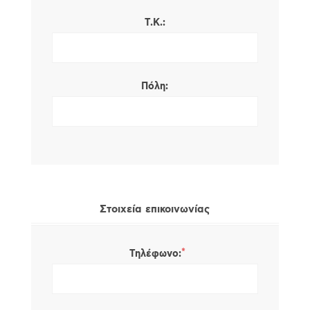
Τ.Κ.:
Πόλη:
Στοιχεία επικοινωνίας
*
Τηλέφωνο: