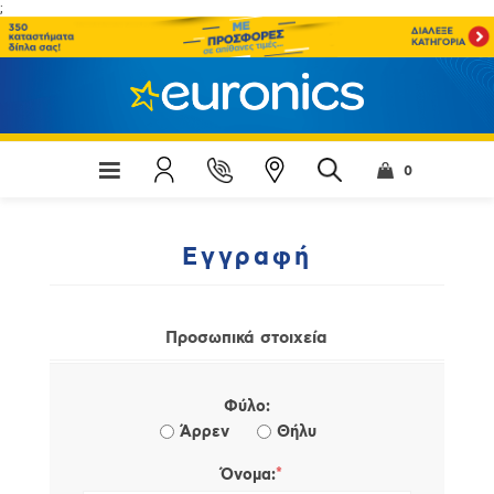
;
0
Εγγραφή
Προσωπικά στοιχεία
Φύλο:
Άρρεν
Θήλυ
*
Όνομα: