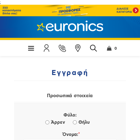
;
0
Εγγραφή
Προσωπικά στοιχεία
Φύλο:
Άρρεν
Θήλυ
*
Όνομα: