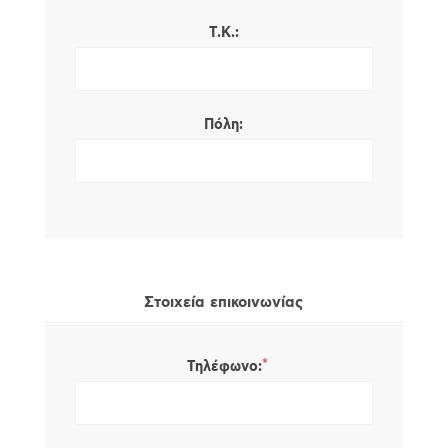
Τ.Κ.:
Πόλη:
Στοιχεία επικοινωνίας
*
Τηλέφωνο: