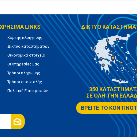
ΧΡΗΣΙΜΑ LINKS
ΔΙΚΤΥΟ ΚΑΤΑΣΤΗΜΑ
Χάρτης πλοήγησης
Δίκτυο καταστημάτων
Οικονομικά στοιχεία
Οι υπηρεσίες μας
Τρόποι πληρωμής
Τρόποι αποστολής
350 ΚΑΤΑΣΤΗΜΑΤ
Πολιτική Επιστροφών
ΣΕ ΟΛΗ ΤΗΝ ΕΛΛΑΔ
ΒΡΕΙΤΕ ΤΟ ΚΟΝΤΙΝΟ