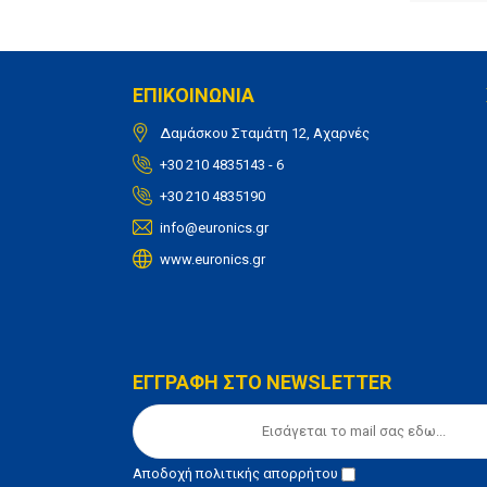
ΕΠΙΚΟΙΝΩΝΙΑ
Δαμάσκου Σταμάτη 12, Αχαρνές
+30 210 4835143 - 6
+30 210 4835190
info@euronics.gr
www.euronics.gr
ΕΓΓΡΑΦΗ ΣΤΟ NEWSLETTER
Αποδοχή
πολιτικής απορρήτου