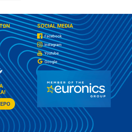
ΤΩΝ
SOCIAL MEDIA
Facebook
Instagram
Youtube
Google
Α
Α!
ΤΕΡΟ