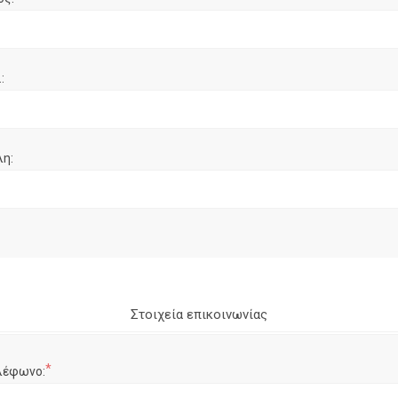
:
λη:
Στοιχεία επικοινωνίας
*
λέφωνο: