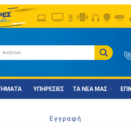
ΤΗΜΑΤΑ
ΥΠΗΡΕΣΙΕΣ
ΤΑ ΝΕΑ ΜΑΣ
ΕΠΙ
Εγγραφή