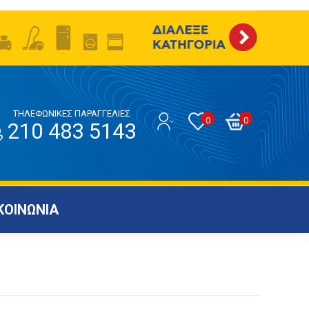
ΤΗΛΕΦΩΝΙΚΕΣ ΠΑΡΑΓΓΕΛΙΕΣ
0
0
210 483 5143
ΚΟΙΝΩΝΙΑ