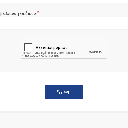
*
ιβεβαίωση κωδικού: