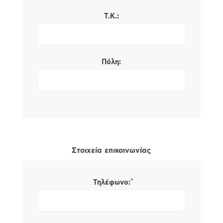
Τ.Κ.:
Πόλη:
Στοιχεία επικοινωνίας
*
Τηλέφωνο: