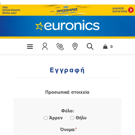
;
0
Εγγραφή
Προσωπικά στοιχεία
Φύλο:
Άρρεν
Θήλυ
*
Όνομα: