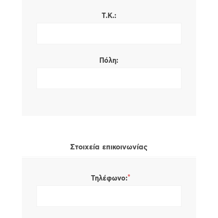
Τ.Κ.:
Πόλη:
Στοιχεία επικοινωνίας
*
Τηλέφωνο: