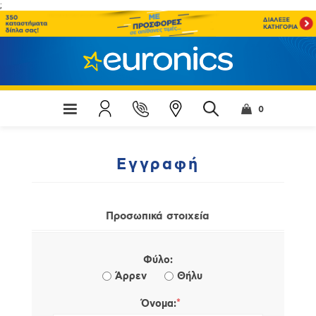
;
0
Εγγραφή
Προσωπικά στοιχεία
Φύλο:
Άρρεν
Θήλυ
*
Όνομα: