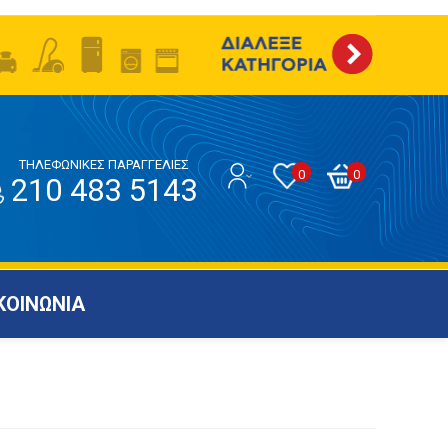
ΤΗΛΕΦΩΝΙΚΕΣ ΠΑΡΑΓΓΕΛΙΕΣ
0
0
210 483 5143
ΚΟΙΝΩΝΙΑ