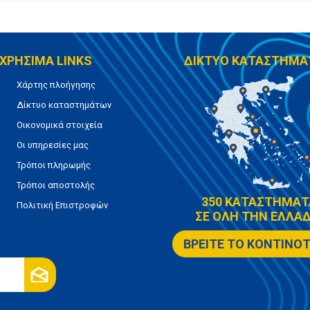
ΧΡΗΣΙΜΑ LINKS
ΔΙΚΤΥΟ ΚΑΤΑΣΤΗΜΑ
Χάρτης πλοήγησης
Δίκτυο καταστημάτων
Οικονομικά στοιχεία
Οι υπηρεσίες μας
Τρόποι πληρωμής
Τρόποι αποστολής
350 ΚΑΤΑΣΤΗΜΑΤ
Πολιτική Επιστροφών
ΣΕ ΟΛΗ ΤΗΝ ΕΛΛΑΔ
ΒΡΕΙΤΕ ΤΟ ΚΟΝΤΙΝΟ