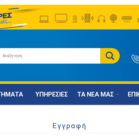
ΤΗΜΑΤΑ
ΥΠΗΡΕΣΙΕΣ
ΤΑ ΝΕΑ ΜΑΣ
ΕΠΙ
Εγγραφή