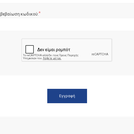
*
ιβεβαίωση κωδικού: