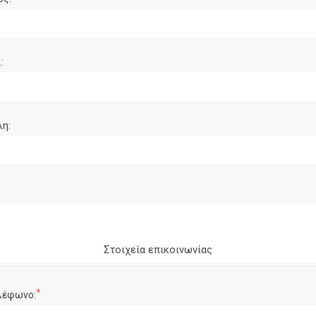
:
λη:
Στοιχεία επικοινωνίας
*
λέφωνο: