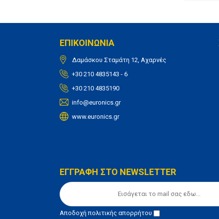
ΕΠΙΚΟΙΝΩΝΙΑ
Δαμάσκου Σταμάτη 12, Αχαρνές
+30 210 4835143 - 6
+30 210 4835190
info@euronics.gr
www.euronics.gr
ΕΓΓΡΑΦΗ ΣΤΟ NEWSLETTER
Αποδοχή
πολιτικής απορρήτου