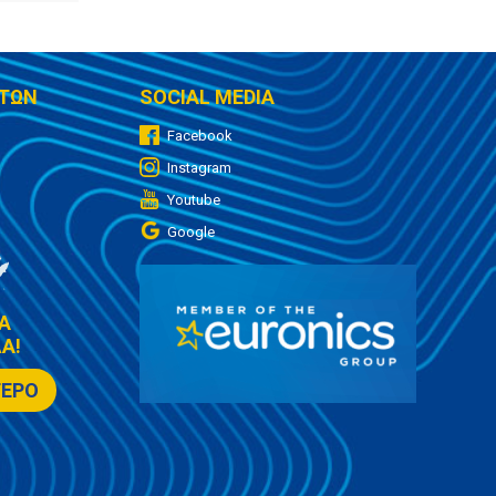
ΤΩΝ
SOCIAL MEDIA
Facebook
Instagram
Youtube
Google
Α
Α!
ΤΕΡΟ