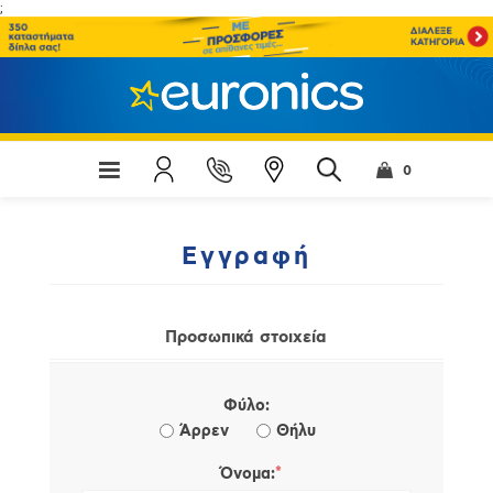
;
0
Εγγραφή
Προσωπικά στοιχεία
Φύλο:
Άρρεν
Θήλυ
*
Όνομα: