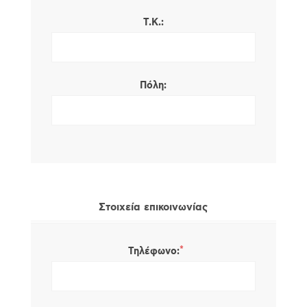
Τ.Κ.:
Πόλη:
Στοιχεία επικοινωνίας
*
Τηλέφωνο: