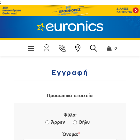
;
0
Εγγραφή
Προσωπικά στοιχεία
Φύλο:
Άρρεν
Θήλυ
*
Όνομα: