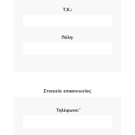
Τ.Κ.:
Πόλη:
Στοιχεία επικοινωνίας
*
Τηλέφωνο: