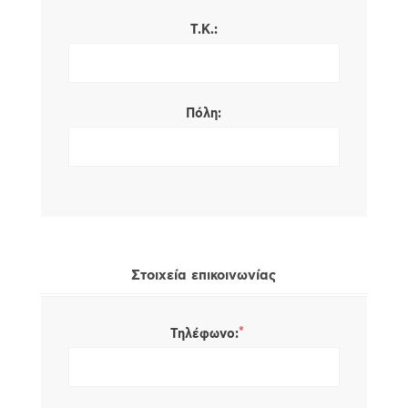
Τ.Κ.:
Πόλη:
Στοιχεία επικοινωνίας
*
Τηλέφωνο: