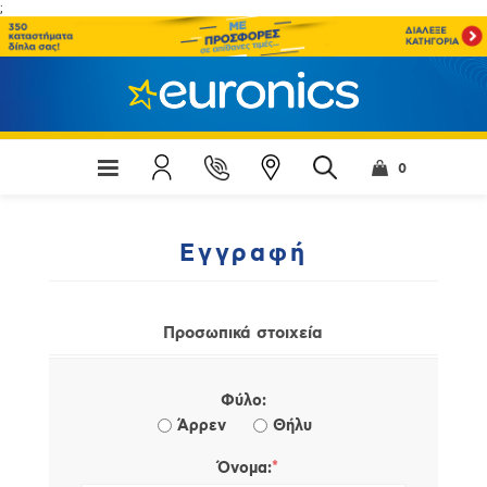
;
0
Εγγραφή
Προσωπικά στοιχεία
Φύλο:
Άρρεν
Θήλυ
*
Όνομα: