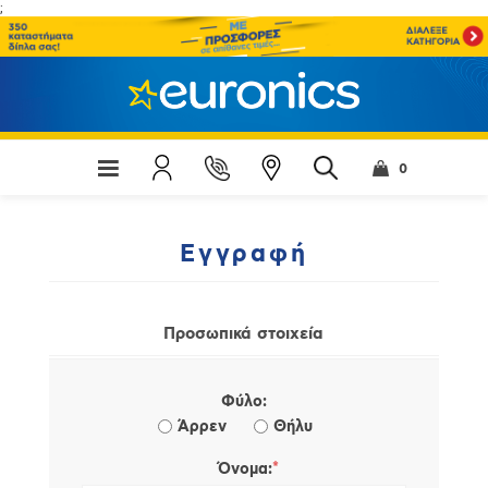
;
0
Εγγραφή
Προσωπικά στοιχεία
Φύλο:
Άρρεν
Θήλυ
*
Όνομα: