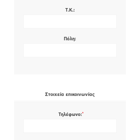
Τ.Κ.:
Πόλη:
Στοιχεία επικοινωνίας
*
Τηλέφωνο: