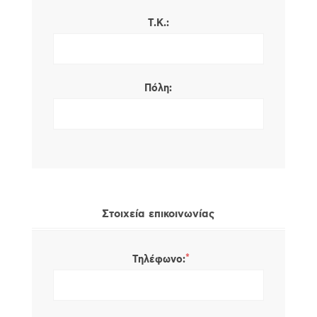
Τ.Κ.:
Πόλη:
Στοιχεία επικοινωνίας
*
Τηλέφωνο: