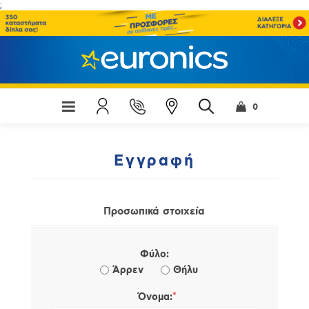
;
0
Εγγραφή
Προσωπικά στοιχεία
Φύλο:
Άρρεν
Θήλυ
*
Όνομα: