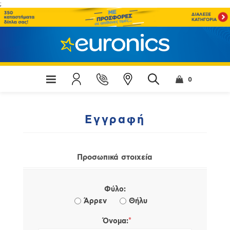
;
0
Εγγραφή
Προσωπικά στοιχεία
Φύλο:
Άρρεν
Θήλυ
*
Όνομα: