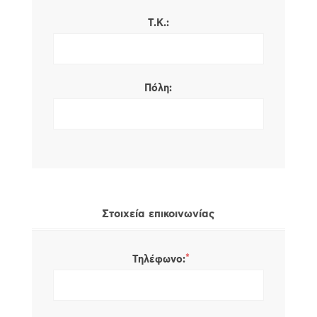
Τ.Κ.:
Πόλη:
Στοιχεία επικοινωνίας
*
Τηλέφωνο: