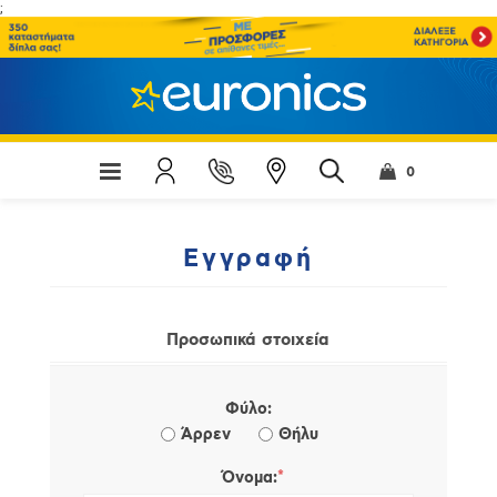
;
0
Εγγραφή
Προσωπικά στοιχεία
Φύλο:
Άρρεν
Θήλυ
*
Όνομα: