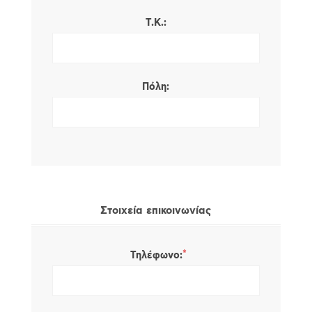
Τ.Κ.:
Πόλη:
Στοιχεία επικοινωνίας
*
Τηλέφωνο: