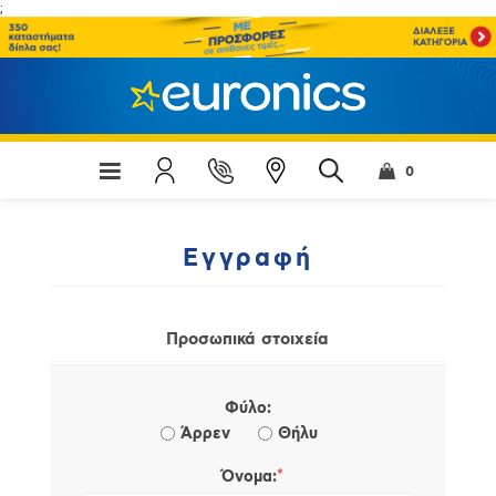
;
0
Εγγραφή
Προσωπικά στοιχεία
Φύλο:
Άρρεν
Θήλυ
*
Όνομα: