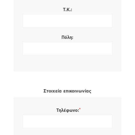
Τ.Κ.:
Πόλη:
Στοιχεία επικοινωνίας
*
Τηλέφωνο: