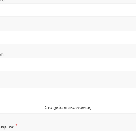
:
λη:
Στοιχεία επικοινωνίας
*
λέφωνο: