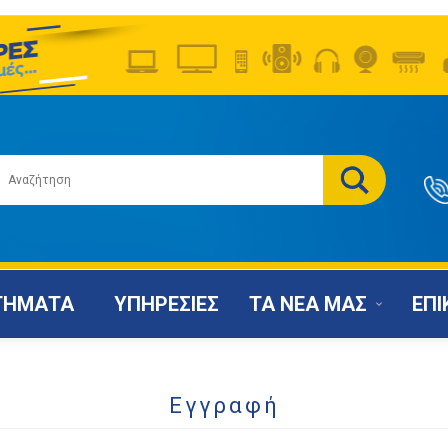
ΤΗΜΑΤΑ
ΥΠΗΡΕΣΙΕΣ
ΤΑ ΝΕΑ ΜΑΣ
ΕΠΙ
Εγγραφή