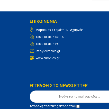
ΕΠΙΚΟΙΝΩΝΙΑ
Δαμάσκου Σταμάτη 12, Αχαρνές
+30 210 4835143 - 6
+30 210 4835190
info@euronics.gr
www.euronics.gr
ΕΓΓΡΑΦΗ ΣΤΟ NEWSLETTER
Αποδοχή
πολιτικής απορρήτου