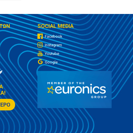
ΤΩΝ
SOCIAL MEDIA
Facebook
Instagram
Youtube
Google
Α
Α!
ΤΕΡΟ