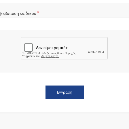
*
ιβεβαίωση κωδικού: