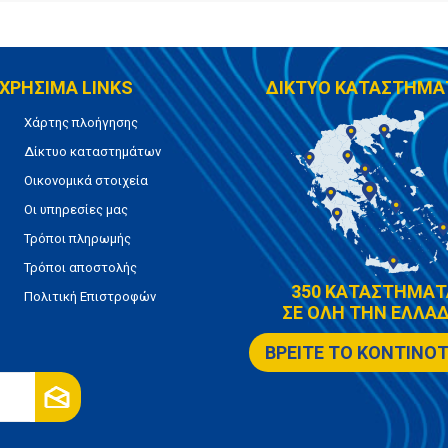
ΧΡΗΣΙΜΑ LINKS
ΔΙΚΤΥΟ ΚΑΤΑΣΤΗΜΑ
Χάρτης πλοήγησης
Δίκτυο καταστημάτων
Οικονομικά στοιχεία
Οι υπηρεσίες μας
Τρόποι πληρωμής
Τρόποι αποστολής
350 ΚΑΤΑΣΤΗΜΑΤ
Πολιτική Επιστροφών
ΣΕ ΟΛΗ ΤΗΝ ΕΛΛΑΔ
ΒΡΕΙΤΕ ΤΟ ΚΟΝΤΙΝΟ