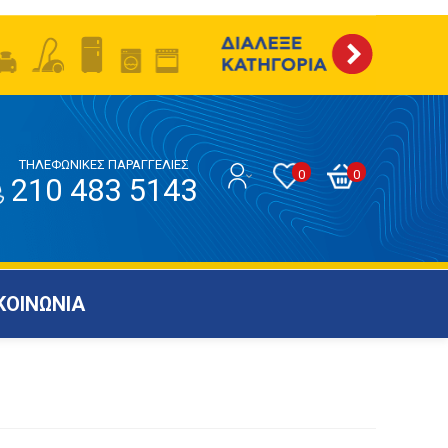
ΤΗΛΕΦΩΝΙΚΕΣ ΠΑΡΑΓΓΕΛΙΕΣ
0
0
210 483 5143
ΚΟΙΝΩΝΙΑ