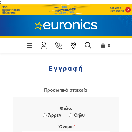
;
0
Εγγραφή
Προσωπικά στοιχεία
Φύλο:
Άρρεν
Θήλυ
*
Όνομα: