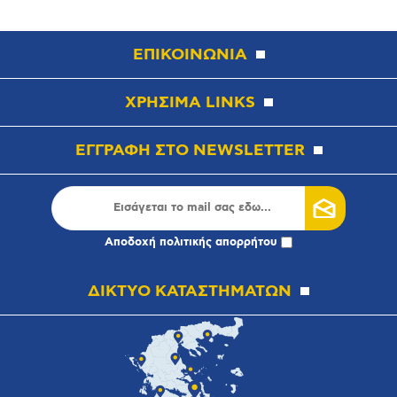
ΕΠΙΚΟΙΝΩΝΙΑ
ΧΡΗΣΙΜΑ LINKS
ΕΓΓΡΑΦΗ ΣΤΟ NEWSLETTER
Αποδοχή
πολιτικής απορρήτου
ΔΙΚΤΥΟ ΚΑΤΑΣΤΗΜΑΤΩΝ