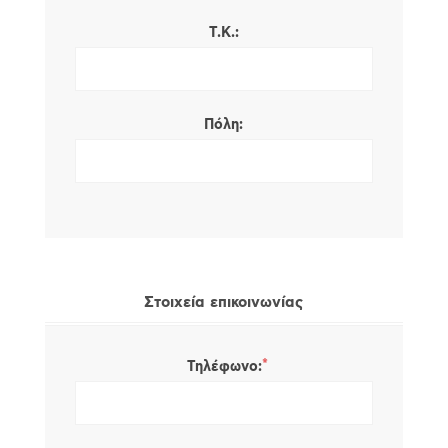
Τ.Κ.:
Πόλη:
Στοιχεία επικοινωνίας
*
Τηλέφωνο: