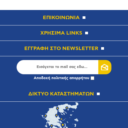
ΕΠΙΚΟΙΝΩΝΙΑ
ΧΡΗΣΙΜΑ LINKS
ΕΓΓΡΑΦΗ ΣΤΟ NEWSLETTER
Αποδοχή
πολιτικής απορρήτου
ΔΙΚΤΥΟ ΚΑΤΑΣΤΗΜΑΤΩΝ