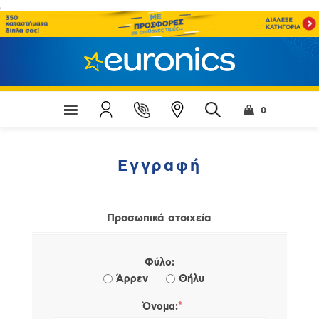
;
0
Εγγραφή
Προσωπικά στοιχεία
Φύλο:
Άρρεν
Θήλυ
*
Όνομα: