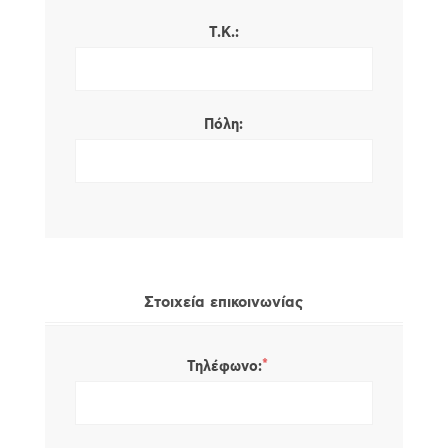
Τ.Κ.:
Πόλη:
Στοιχεία επικοινωνίας
*
Τηλέφωνο: