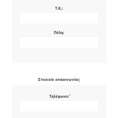
Τ.Κ.:
Πόλη:
Στοιχεία επικοινωνίας
*
Τηλέφωνο: