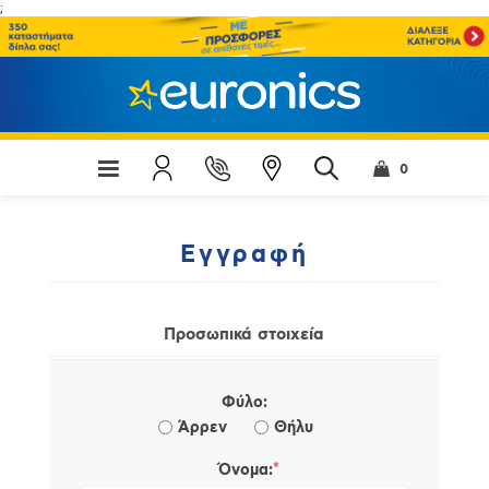
;
0
Εγγραφή
Προσωπικά στοιχεία
Φύλο:
Άρρεν
Θήλυ
*
Όνομα: