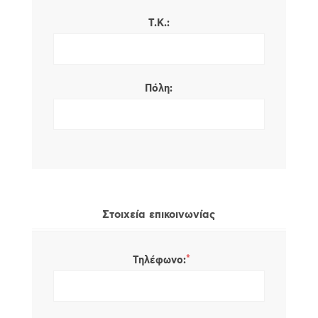
Τ.Κ.:
Πόλη:
Στοιχεία επικοινωνίας
*
Τηλέφωνο: