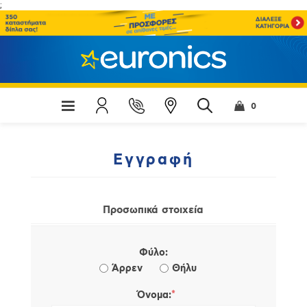
;
0
Εγγραφή
Προσωπικά στοιχεία
Φύλο:
Άρρεν
Θήλυ
*
Όνομα: