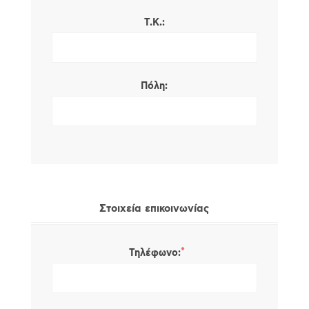
Τ.Κ.:
Πόλη:
Στοιχεία επικοινωνίας
*
Τηλέφωνο: