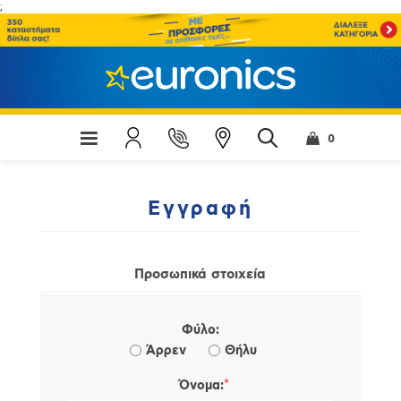
;
0
Εγγραφή
Προσωπικά στοιχεία
Φύλο:
Άρρεν
Θήλυ
*
Όνομα: