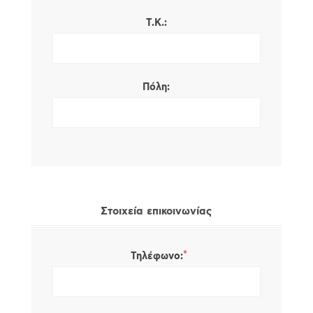
Τ.Κ.:
Πόλη:
Στοιχεία επικοινωνίας
*
Τηλέφωνο: