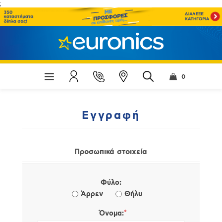
;
0
Εγγραφή
Προσωπικά στοιχεία
Φύλο:
Άρρεν
Θήλυ
*
Όνομα: