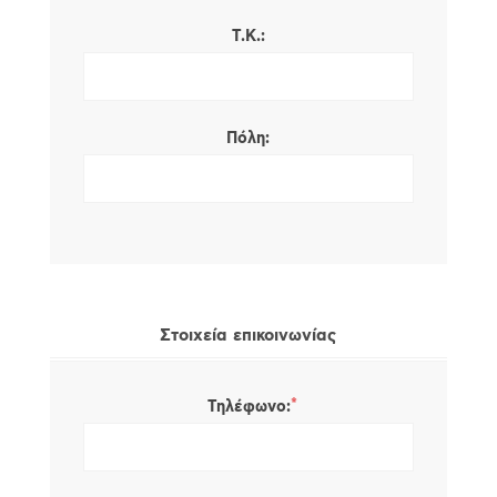
Τ.Κ.:
Πόλη:
Στοιχεία επικοινωνίας
*
Τηλέφωνο: