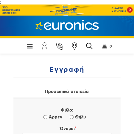
;
0
Εγγραφή
Προσωπικά στοιχεία
Φύλο:
Άρρεν
Θήλυ
*
Όνομα: