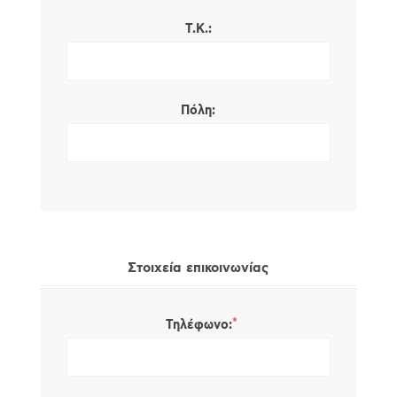
Τ.Κ.:
Πόλη:
Στοιχεία επικοινωνίας
*
Τηλέφωνο: