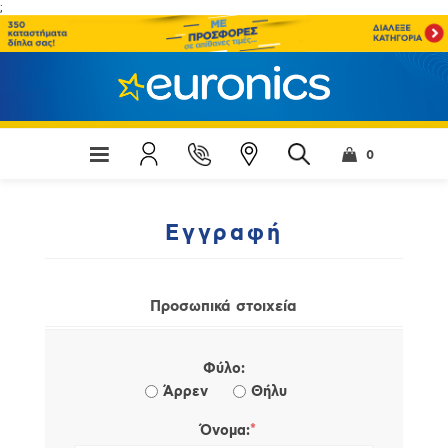
;
0
Εγγραφή
Προσωπικά στοιχεία
Φύλο:
Άρρεν
Θήλυ
*
Όνομα: