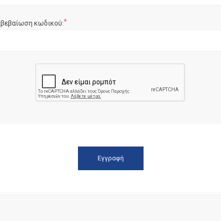
*
ιβεβαίωση κωδικού: