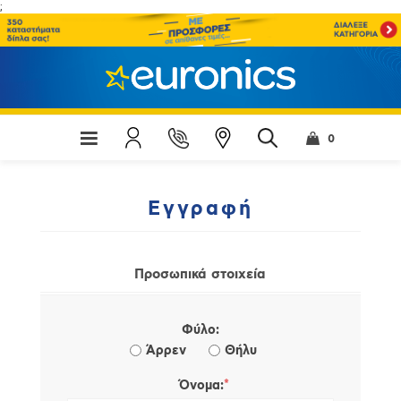
;
0
Εγγραφή
Προσωπικά στοιχεία
Φύλο:
Άρρεν
Θήλυ
*
Όνομα: