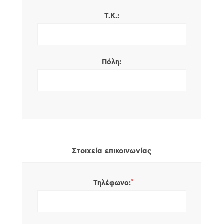
Τ.Κ.:
Πόλη:
Στοιχεία επικοινωνίας
*
Τηλέφωνο: