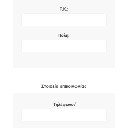
Τ.Κ.:
Πόλη:
Στοιχεία επικοινωνίας
*
Τηλέφωνο: