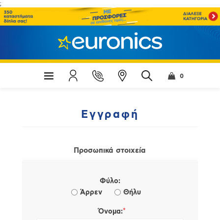
;
0
Εγγραφή
Προσωπικά στοιχεία
Φύλο:
Άρρεν
Θήλυ
*
Όνομα: