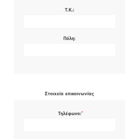
Τ.Κ.:
Πόλη:
Στοιχεία επικοινωνίας
*
Τηλέφωνο: