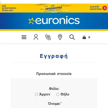
;
0
Εγγραφή
Προσωπικά στοιχεία
Φύλο:
Άρρεν
Θήλυ
*
Όνομα: