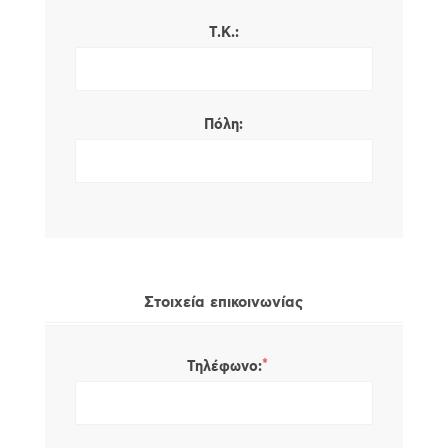
Τ.Κ.:
Πόλη:
Στοιχεία επικοινωνίας
*
Τηλέφωνο: