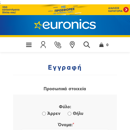
;
0
Εγγραφή
Προσωπικά στοιχεία
Φύλο:
Άρρεν
Θήλυ
*
Όνομα: