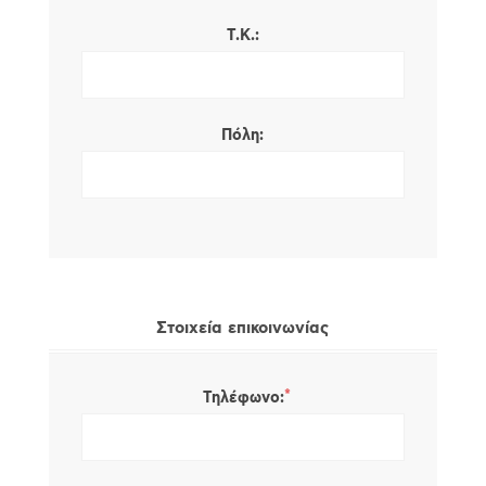
Τ.Κ.:
Πόλη:
Στοιχεία επικοινωνίας
*
Τηλέφωνο: