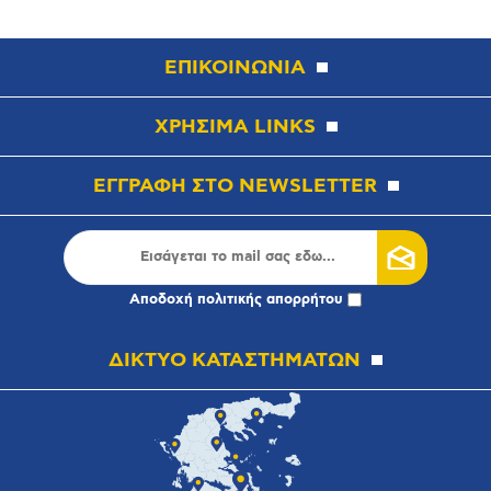
ΕΠΙΚΟΙΝΩΝΙΑ
ΧΡΗΣΙΜΑ LINKS
ΕΓΓΡΑΦΗ ΣΤΟ NEWSLETTER
Αποδοχή
πολιτικής απορρήτου
ΔΙΚΤΥΟ ΚΑΤΑΣΤΗΜΑΤΩΝ