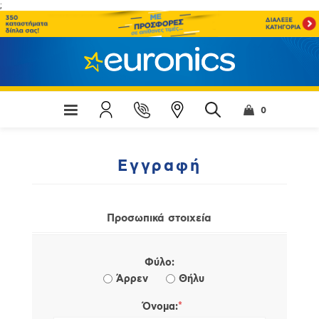
;
0
Εγγραφή
Προσωπικά στοιχεία
Φύλο:
Άρρεν
Θήλυ
*
Όνομα: