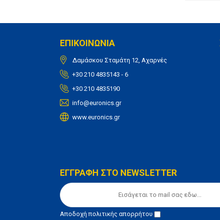
ΕΠΙΚΟΙΝΩΝΙΑ
Δαμάσκου Σταμάτη 12, Αχαρνές
+30 210 4835143 - 6
+30 210 4835190
info@euronics.gr
www.euronics.gr
ΕΓΓΡΑΦΗ ΣΤΟ NEWSLETTER
Αποδοχή
πολιτικής απορρήτου