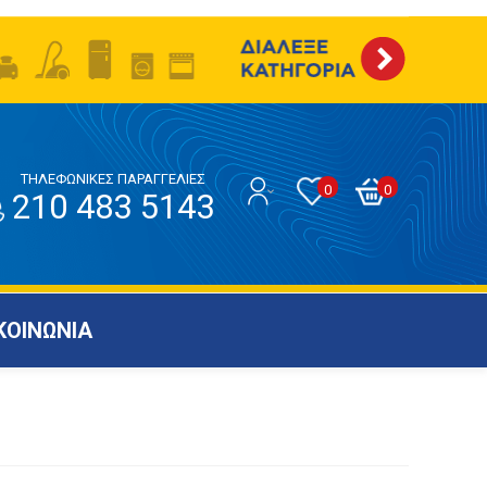
ΤΗΛΕΦΩΝΙΚΕΣ ΠΑΡΑΓΓΕΛΙΕΣ
0
0
210 483 5143
ΚΟΙΝΩΝΙΑ