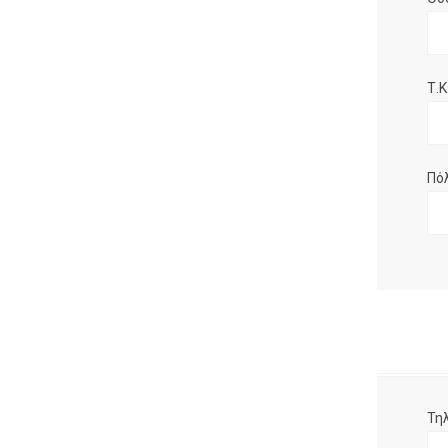
Τ.Κ.
Πό
Τη