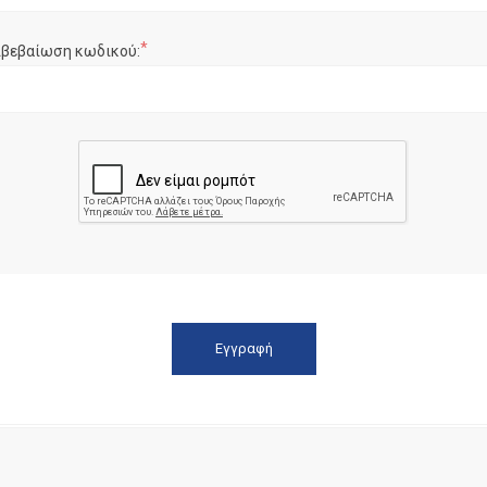
*
ιβεβαίωση κωδικού: