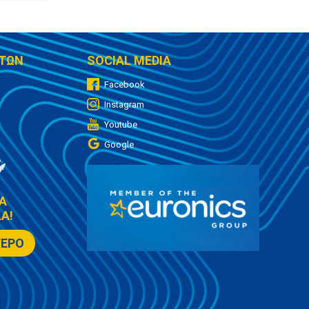
ΤΩΝ
SOCIAL MEDIA
Facebook
Instagram
Youtube
Google
Α
Α!
ΤΕΡΟ