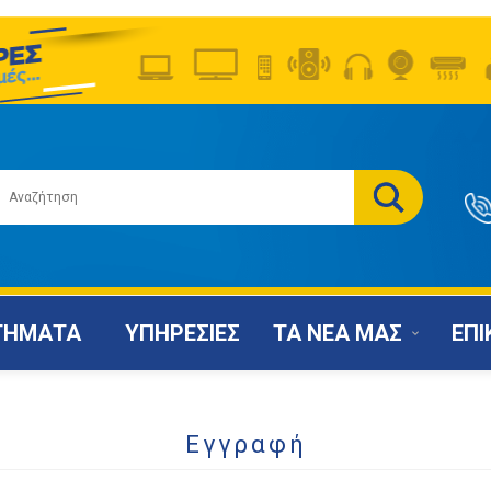
ΤΗΜΑΤΑ
ΥΠΗΡΕΣΙΕΣ
ΤΑ ΝΕΑ ΜΑΣ
ΕΠΙ
Εγγραφή