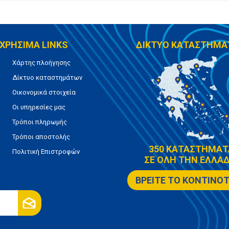
ΧΡΗΣΙΜΑ LINKS
ΔΙΚΤΥΟ ΚΑΤΑΣΤΗΜΑ
Χάρτης πλοήγησης
Δίκτυο καταστημάτων
Οικονομικά στοιχεία
Οι υπηρεσίες μας
Τρόποι πληρωμής
Τρόποι αποστολής
350 ΚΑΤΑΣΤΗΜΑΤ
Πολιτική Επιστροφών
ΣΕ ΟΛΗ ΤΗΝ ΕΛΛΑΔ
ΒΡΕΙΤΕ ΤΟ ΚΟΝΤΙΝΟ