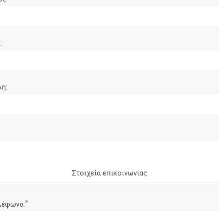
:
λη:
Στοιχεία επικοινωνίας
*
λέφωνο: