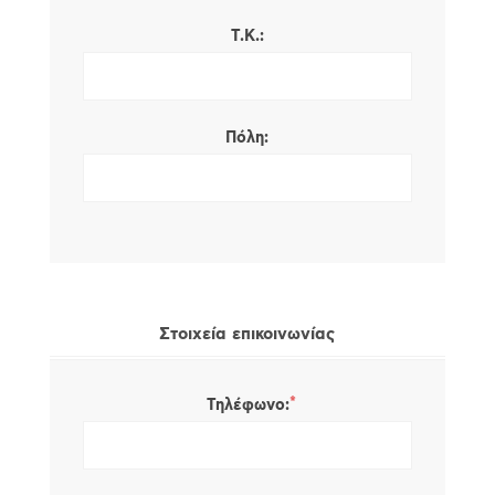
Τ.Κ.:
Πόλη:
Στοιχεία επικοινωνίας
*
Τηλέφωνο: