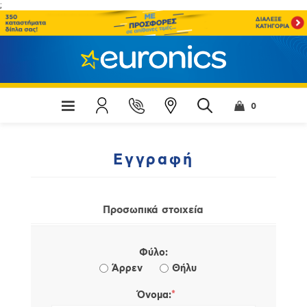
;
0
Εγγραφή
Προσωπικά στοιχεία
Φύλο:
Άρρεν
Θήλυ
*
Όνομα: