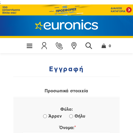
;
0
Εγγραφή
Προσωπικά στοιχεία
Φύλο:
Άρρεν
Θήλυ
*
Όνομα: