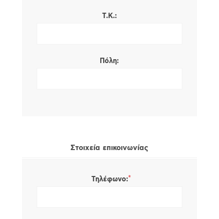
Τ.Κ.:
Πόλη:
Στοιχεία επικοινωνίας
*
Τηλέφωνο: