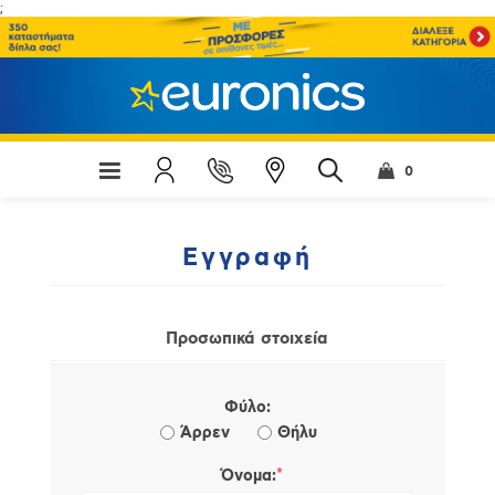
;
0
Εγγραφή
Προσωπικά στοιχεία
Φύλο:
Άρρεν
Θήλυ
*
Όνομα: