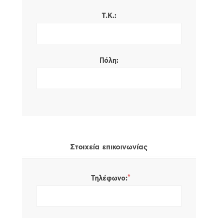
Τ.Κ.:
Πόλη:
Στοιχεία επικοινωνίας
*
Τηλέφωνο: