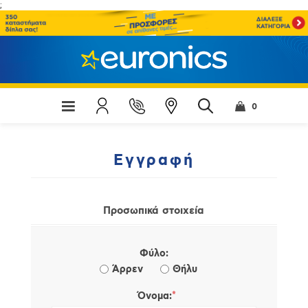
;
0
Εγγραφή
Προσωπικά στοιχεία
Φύλο:
Άρρεν
Θήλυ
*
Όνομα: