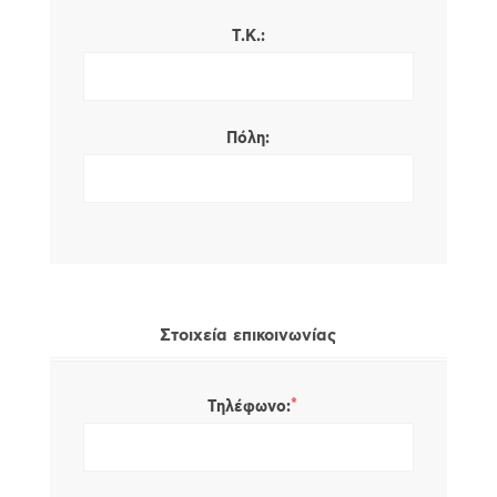
Τ.Κ.:
Πόλη:
Στοιχεία επικοινωνίας
*
Τηλέφωνο: