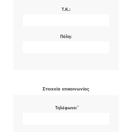
Τ.Κ.:
Πόλη:
Στοιχεία επικοινωνίας
*
Τηλέφωνο: