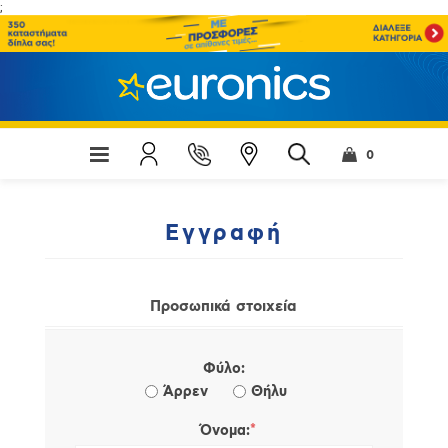
;
0
Εγγραφή
Προσωπικά στοιχεία
Φύλο:
Άρρεν
Θήλυ
*
Όνομα: